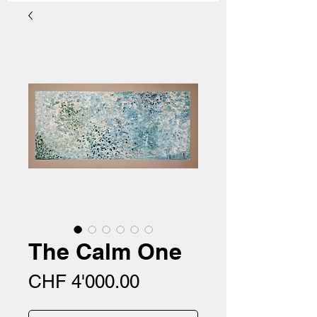
The Calm One
Preis
CHF 4'000.00